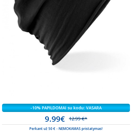
-10% PAPILDOMAI su kodu: VASARA
9.99€
12.99 €*
Perkant už 50 € - NEMOKAMAS pristatymas!