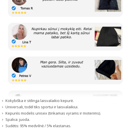
Kokybiška ir stilinga laisvalaikio kepurė.
Universali, todėl tiks sportui ir laisvalaikiui.
Kepurės modelis unisex (tinkamas vyrams ir moterims).
Spalva: juoda.
Sudėtis: 95% medvilnė / 5% elastanas.