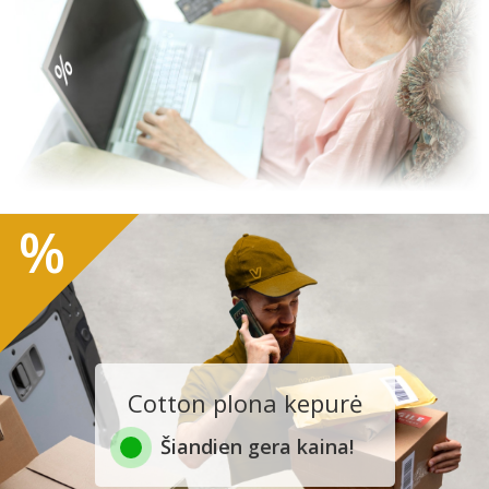
%
Cotton plona kepurė
Šiandien gera kaina!