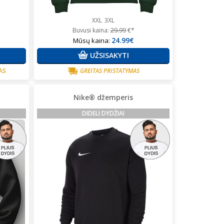
XXL
3XL
Buvusi kaina:
29.99
€*
24.99€
Mūsų kaina:
UŽSISAKYTI
AS
GREITAS PRISTATYMAS
Nike® džemperis
DIDELI DYDŽIAI