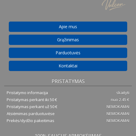
Apie mus
Grąžinimas
Parduotuvės
Kontaktai
PRISTATYMAS
Pristatymo informacija
skaityti
Pristatymas perkant iki 50 €
nuo 2.45 €
Pristatymas perkant už 50 €
NEMOKAMAI
Atsiėmimas parduotuvėse
NEMOKAMAI
Prekės/dydžio pakeitimas
NEMOKAMAI
100% SAUGUS APMOKĖJIMAS