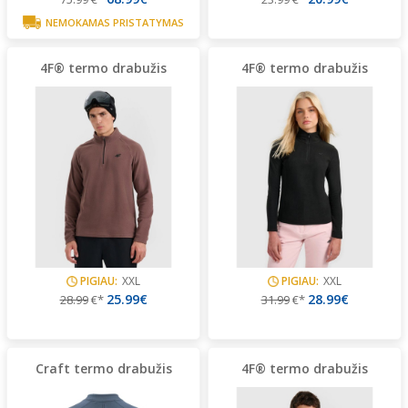
NEMOKAMAS PRISTATYMAS
4F® termo drabužis
4F® termo drabužis
PIGIAU:
XXL
PIGIAU:
XXL
25.99€
28.99€
28.99
€*
31.99
€*
Craft termo drabužis
4F® termo drabužis