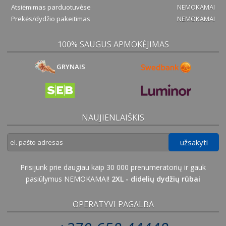
Atsiėmimas parduotuvėse
NEMOKAMAI
Prekės/dydžio pakeitimas
NEMOKAMAI
100% SAUGUS APMOKĖJIMAS
GRYNAIS
NAUJIENLAIŠKIS
užsakyti
Prisijunk prie daugiau kaip 30 000 prenumeratorių ir gauk
pasiūlymus NEMOKAMAI!
2XL - didelių dydžių rūbai
OPERATYVI PAGALBA