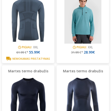
PIGIAU:
XXL
PIGIAU:
XXL
55.99€
28.99€
61.99
€*
31.99
€*
NEMOKAMAS PRISTATYMAS
Martes termo drabužis
Martes termo drabužis