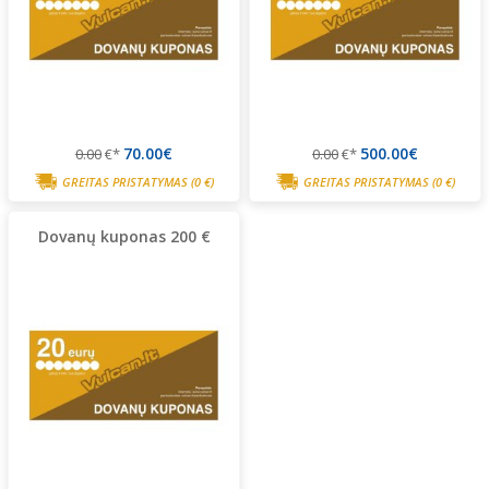
70.00€
500.00€
0.00
€*
0.00
€*
GREITAS PRISTATYMAS
(0 €)
GREITAS PRISTATYMAS
(0 €)
Dovanų kuponas 200 €