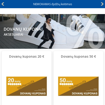
Didelių dydžių rūbai nuo XXL+
DOVANŲ KUPONAI
AKSESUARAI
Dovanų kuponas 20 €
Dovanų kuponas 50 €