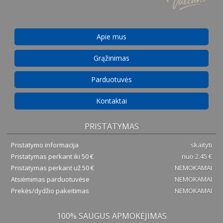
Apie mus
Grąžinimas
Parduotuvės
Kontaktai
PRISTATYMAS
Pristatymo informacija
skaityti
Pristatymas perkant iki 50 €
nuo 2.45 €
Pristatymas perkant už 50 €
NEMOKAMAI
Atsiėmimas parduotuvėse
NEMOKAMAI
Prekės/dydžio pakeitimas
NEMOKAMAI
100% SAUGUS APMOKĖJIMAS