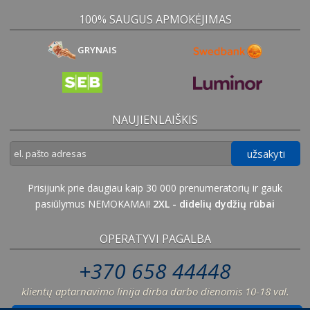
100% SAUGUS APMOKĖJIMAS
GRYNAIS
NAUJIENLAIŠKIS
užsakyti
Prisijunk prie daugiau kaip 30 000 prenumeratorių ir gauk
pasiūlymus NEMOKAMAI!
2XL - didelių dydžių rūbai
OPERATYVI PAGALBA
+370 658 44448
klientų aptarnavimo linija dirba darbo dienomis 10-18 val.