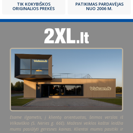
PATIKIMAS PARDAVĖJAS
TIK KOKYBIŠKOS
NUO 2006 M.
ORIGINALIOS PREKĖS
Esame ilgametis, į klientą orientuotas, šeimos verslas iš
Vilkaviškio (S. Nėries g. 66E). Mažesni veiklos kaštai leidžia
mums pasiūlyti geresnes kainas. Klientai mumis pasitiki ir