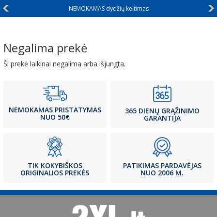
NEMOKAMAS dydžių keitimas
Negalima prekė
Ši prekė laikinai negalima arba išjungta.
NEMOKAMAS PRISTATYMAS
365 DIENŲ GRĄŽINIMO
NUO 50€
GARANTIJA
PATIKIMAS PARDAVĖJAS
TIK KOKYBIŠKOS
NUO 2006 M.
ORIGINALIOS PREKĖS