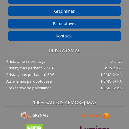
Grąžinimas
Parduotuvės
Kontaktai
PRISTATYMAS
Pristatymo informacija
skaityti
Pristatymas perkant iki 50 €
nuo 2.45 €
Pristatymas perkant už 50 €
NEMOKAMAI
Atsiėmimas parduotuvėse
NEMOKAMAI
Prekės/dydžio pakeitimas
NEMOKAMAI
100% SAUGUS APMOKĖJIMAS
GRYNAIS