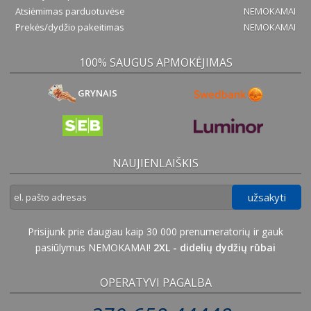
Atsiėmimas parduotuvėse
NEMOKAMAI
Prekės/dydžio pakeitimas
NEMOKAMAI
100% SAUGUS APMOKĖJIMAS
GRYNAIS
NAUJIENLAIŠKIS
užsakyti
Prisijunk prie daugiau kaip 30 000 prenumeratorių ir gauk
pasiūlymus NEMOKAMAI!
2XL - didelių dydžių rūbai
OPERATYVI PAGALBA