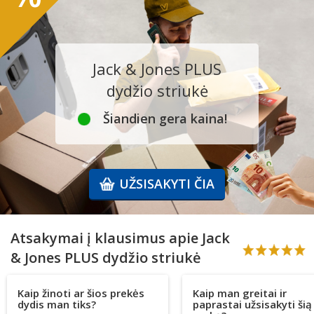
Jack & Jones PLUS
dydžio striukė
Šiandien gera kaina!
UŽSISAKYTI ČIA
Atsakymai į klausimus apie Jack
& Jones PLUS dydžio striukė
Kaip žinoti ar šios prekės
Kaip man greitai ir
dydis man tiks?
paprastai užsisakyti šią