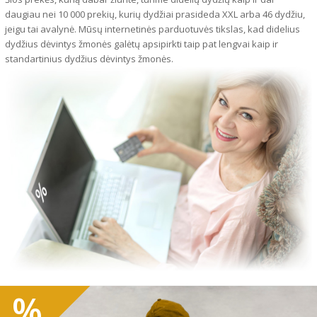
daugiau nei 10 000 prekių, kurių dydžiai prasideda XXL arba 46 dydžiu,
jeigu tai avalynė. Mūsų internetinės parduotuvės tikslas, kad didelius
dydžius dėvintys žmonės galėtų apsipirkti taip pat lengvai kaip ir
standartinius dydžius dėvintys žmonės.
%