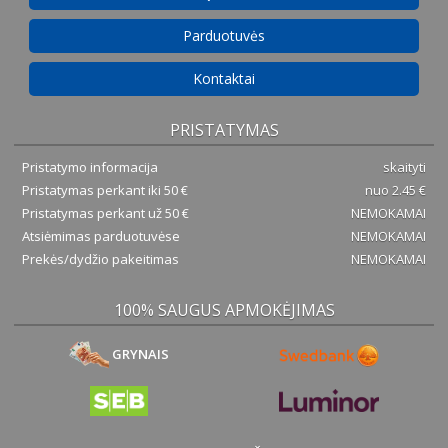
Parduotuvės
Kontaktai
PRISTATYMAS
Pristatymo informacija
skaityti
Pristatymas perkant iki 50 €
nuo 2.45 €
Pristatymas perkant už 50 €
NEMOKAMAI
Atsiėmimas parduotuvėse
NEMOKAMAI
Prekės/dydžio pakeitimas
NEMOKAMAI
100% SAUGUS APMOKĖJIMAS
GRYNAIS