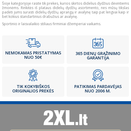
Šioje kategorijoje rasite tik prekes, kurios skirtos didelius dydžius dėvintiems
žmonėms. Rinkitės iš plataus didelių dydžių asortimento, nes mūsų tikslas
padėti jums surasti didelių dydžių aprangą ir avalynę taip pat lengvai kaip ir
bet kokius standartinius drabužius ar avalynę.
Sportinio ir laisvalaikio stiliaus firminiai džemperiai vaikams.
NEMOKAMAS PRISTATYMAS
365 DIENŲ GRĄŽINIMO
NUO 50€
GARANTIJA
PATIKIMAS PARDAVĖJAS
TIK KOKYBIŠKOS
NUO 2006 M.
ORIGINALIOS PREKĖS