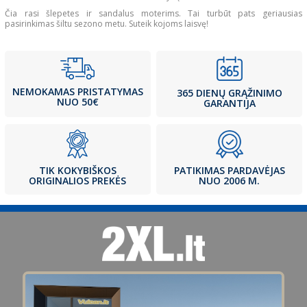
Čia rasi šlepetes ir sandalus moterims. Tai turbūt pats geriausias
pasirinkimas šiltu sezono metu. Suteik kojoms laisvę!
NEMOKAMAS PRISTATYMAS
365 DIENŲ GRĄŽINIMO
NUO 50€
GARANTIJA
PATIKIMAS PARDAVĖJAS
TIK KOKYBIŠKOS
NUO 2006 M.
ORIGINALIOS PREKĖS