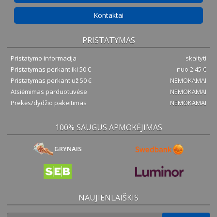
Kontaktai
PRISTATYMAS
Pristatymo informacija
skaityti
Pristatymas perkant iki 50 €
nuo 2.45 €
Pristatymas perkant už 50 €
NEMOKAMAI
Atsiėmimas parduotuvėse
NEMOKAMAI
Prekės/dydžio pakeitimas
NEMOKAMAI
100% SAUGUS APMOKĖJIMAS
GRYNAIS
NAUJIENLAIŠKIS