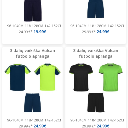
96-104CM
118-128CM
142-152CM
166-176CM
96-104CM
118-128CM
142-152CM
19.99€
24.99€
24.99
€*
29.99
€*
3 dalių vaikiška Vulcan
3 dalių vaikiška Vulcan
futbolo apranga
futbolo apranga
96-104CM
118-128CM
142-152CM
166-176CM
96-104CM
118-128CM
142-152CM
24.99€
24.99€
29.99
€*
29.99
€*