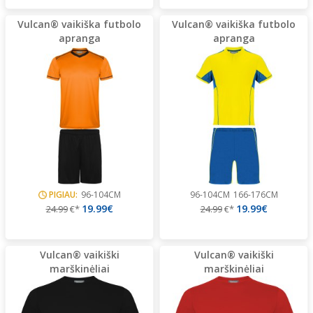
Vulcan® vaikiška futbolo
Vulcan® vaikiška futbolo
apranga
apranga
PIGIAU:
96-104CM
96-104CM
166-176CM
19.99€
19.99€
24.99
€*
24.99
€*
Vulcan® vaikiški
Vulcan® vaikiški
marškinėliai
marškinėliai