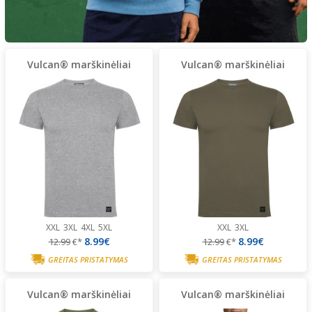
Vulcan® marškinėliai
Vulcan® marškinėliai
XXL
3XL
4XL
5XL
XXL
3XL
8.99€
8.99€
12.99
€*
12.99
€*
GREITAS PRISTATYMAS
GREITAS PRISTATYMAS
Vulcan® marškinėliai
Vulcan® marškinėliai