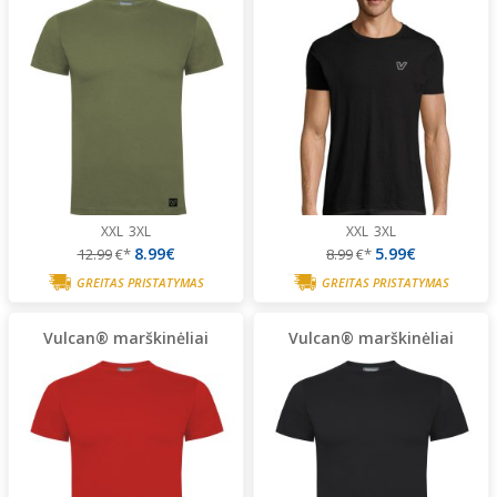
XXL
3XL
XXL
3XL
8.99€
5.99€
12.99
€*
8.99
€*
GREITAS PRISTATYMAS
GREITAS PRISTATYMAS
Vulcan® marškinėliai
Vulcan® marškinėliai