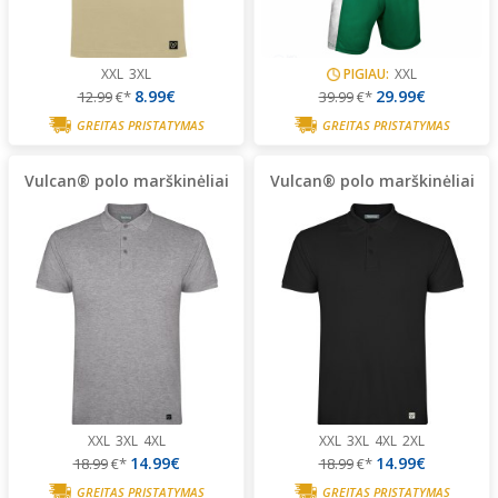
XXL
3XL
PIGIAU:
XXL
8.99€
29.99€
12.99
€*
39.99
€*
GREITAS PRISTATYMAS
GREITAS PRISTATYMAS
Vulcan® polo marškinėliai
Vulcan® polo marškinėliai
XXL
3XL
4XL
XXL
3XL
4XL
2XL
14.99€
14.99€
18.99
€*
18.99
€*
GREITAS PRISTATYMAS
GREITAS PRISTATYMAS