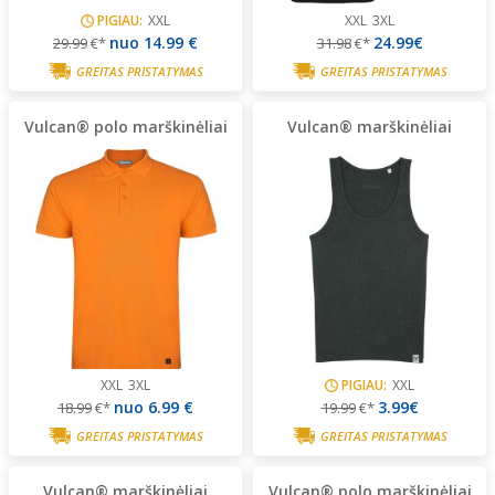
PIGIAU:
XXL
XXL
3XL
nuo
14.99 €
24.99€
29.99
€*
31.98
€*
GREITAS PRISTATYMAS
GREITAS PRISTATYMAS
Vulcan® polo marškinėliai
Vulcan® marškinėliai
XXL
3XL
PIGIAU:
XXL
nuo
6.99 €
3.99€
18.99
€*
19.99
€*
GREITAS PRISTATYMAS
GREITAS PRISTATYMAS
Vulcan® marškinėliai
Vulcan® polo marškinėliai