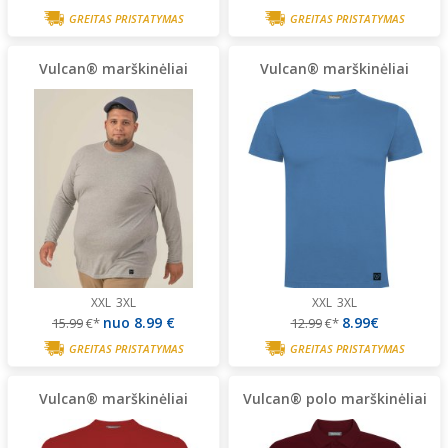
GREITAS PRISTATYMAS
GREITAS PRISTATYMAS
Vulcan® marškinėliai
Vulcan® marškinėliai
XXL
3XL
XXL
3XL
nuo
8.99 €
8.99€
15.99
€*
12.99
€*
GREITAS PRISTATYMAS
GREITAS PRISTATYMAS
Vulcan® marškinėliai
Vulcan® polo marškinėliai