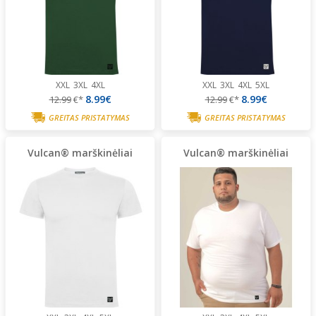
XXL
3XL
4XL
XXL
3XL
4XL
5XL
8.99€
8.99€
12.99
€*
12.99
€*
GREITAS PRISTATYMAS
GREITAS PRISTATYMAS
Vulcan® marškinėliai
Vulcan® marškinėliai