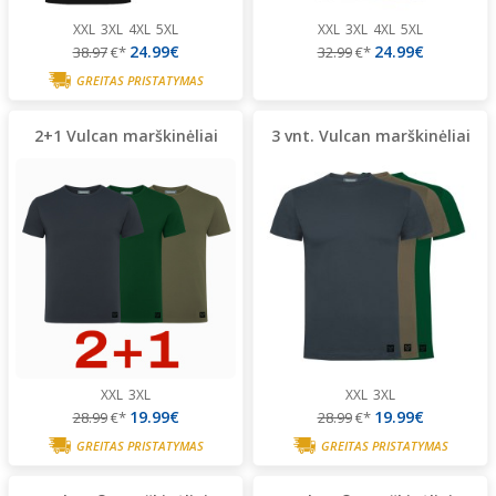
XXL
3XL
4XL
5XL
XXL
3XL
4XL
5XL
24.99€
24.99€
38.97
€*
32.99
€*
GREITAS PRISTATYMAS
2+1 Vulcan marškinėliai
3 vnt. Vulcan marškinėliai
XXL
3XL
XXL
3XL
19.99€
19.99€
28.99
€*
28.99
€*
GREITAS PRISTATYMAS
GREITAS PRISTATYMAS