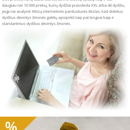
daugiau nei 10 000 prekių, kurių dydžiai prasideda XXL arba 46 dydžiu,
jeigu tai avalynė. Mūsų internetinės parduotuvės tikslas, kad didelius
dydžius dėvintys žmonės galėtų apsipirkti taip pat lengvai kaip ir
standartinius dydžius dėvintys žmonės.
%