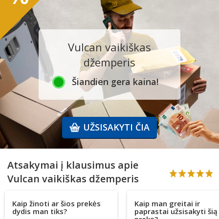
Vulcan vaikiškas
džemperis
Šiandien gera kaina!
UŽSISAKYTI ČIA
Atsakymai į klausimus apie
Vulcan vaikiškas džemperis
Kaip žinoti ar šios prekės
Kaip man greitai ir
dydis man tiks?
paprastai užsisakyti šią