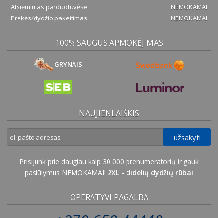
Atsiėmimas parduotuvėse
NEMOKAMAI
Prekės/dydžio pakeitimas
NEMOKAMAI
100% SAUGUS APMOKĖJIMAS
GRYNAIS
NAUJIENLAIŠKIS
užsakyti
Prisijunk prie daugiau kaip 30 000 prenumeratorių ir gauk
pasiūlymus NEMOKAMAI!
2XL - didelių dydžių rūbai
OPERATYVI PAGALBA