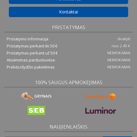
Kontaktai
PRISTATYMAS
Pristatymo informacija
skaityti
Pristatymas perkant iki 50 €
nuo 2.45 €
Pristatymas perkant už 50 €
NEMOKAMAI
Atsiėmimas parduotuvėse
NEMOKAMAI
Prekės/dydžio pakeitimas
NEMOKAMAI
100% SAUGUS APMOKĖJIMAS
GRYNAIS
NAUJIENLAIŠKIS