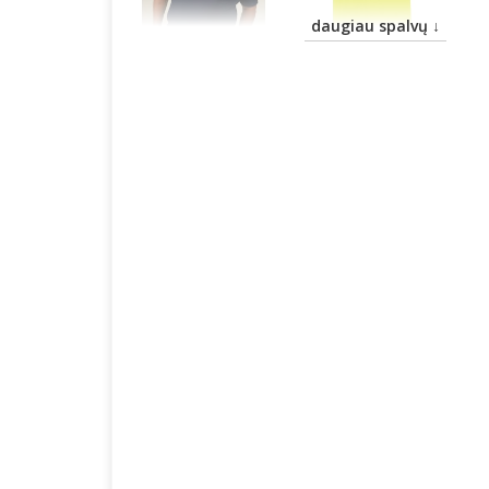
daugiau spalvų ↓