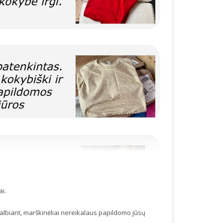
ai.
skalbiant, marškinėliai nereikalaus papildomo jūsų